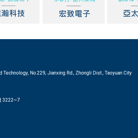
hnology, No.229, Jianxing Rd., Zhongli Dist., Taoyuan City
3222~7