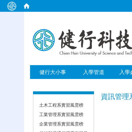
:::
健行大小事
入學管道
入學
:::
資訊管理
土木工程系實習風雲榜
工業管理系實習風雲榜
企業管理系實習風雲榜