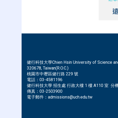
健行科技大學Chien Hsin University of Science and Tec
320678, Taiwan(R.O.C.)
桃園市中壢區健行路 229 號
電話：
03-4581196
健行科技大學 招生處 行政大樓 1 樓 A110 室 分機 
傳真：
03-2503900
電子郵件：
admissions@uch.edu.tw