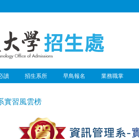
必讀
招生系所
早鳥報名
業務職掌
系實習風雲榜