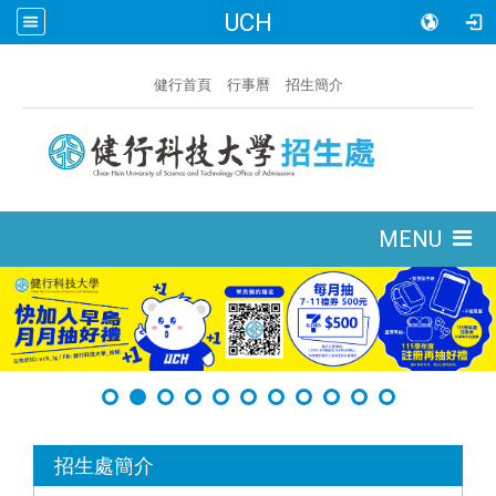
UCH
:::
健行首頁
行事曆
招生簡介
:::
MENU
:::
招生處簡介