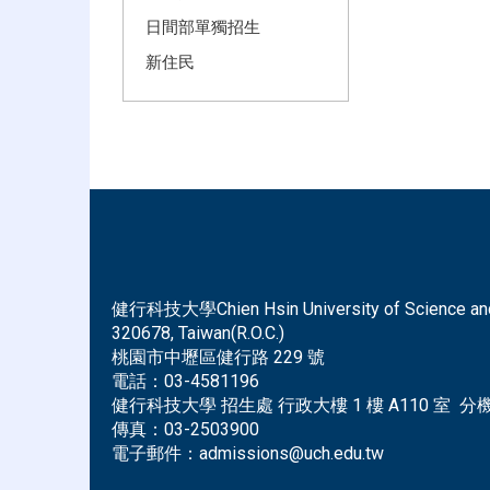
日間部單獨招生
新住民
健行科技大學Chien Hsin University of Science and Tec
320678, Taiwan(R.O.C.)
桃園市中壢區健行路 229 號
電話：
03-4581196
健行科技大學 招生處 行政大樓 1 樓 A110 室 分機 
傳真：
03-2503900
電子郵件：
admissions@uch.edu.tw