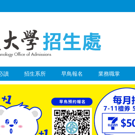
必讀
招生系所
早鳥報名
業務職掌