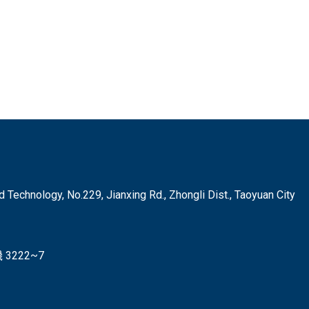
hnology, No.229, Jianxing Rd., Zhongli Dist., Taoyuan City
3222~7