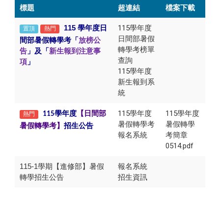
標題
超連結
檔案下載
115
學年度日
115學年度
置頂
熱門
日間部暑假
間部暑假轉學考「
放榜公
轉學考榜單
告
」及「
新生報到注意事
查詢
項
」
115學年度
新生報到系
統
115學年度
115學年度
學年度
【日間部
熱門
115
暑假轉學考
暑假轉學
暑假轉學考】
招生公告
報名系統
考簡章
0514.pdf
115-1學期【進修部】暑假
報名系統
轉學招生公告
招生資訊