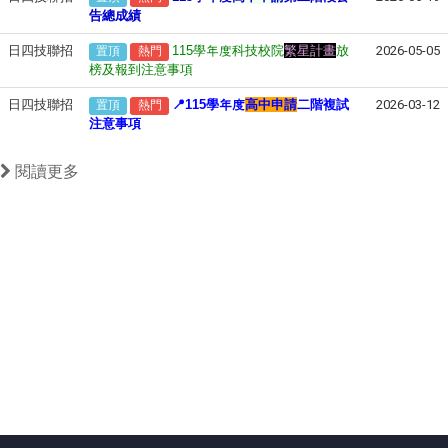
告總成績
日四技聯招
115
學年度科技校院
繁星計畫
放
2026-05-05
置頂
熱門
榜及報到注意事項
日四技聯招
📍115
學年度
高中申請
二階複試
2026-03-12
置頂
熱門
注意事項
閱讀更多