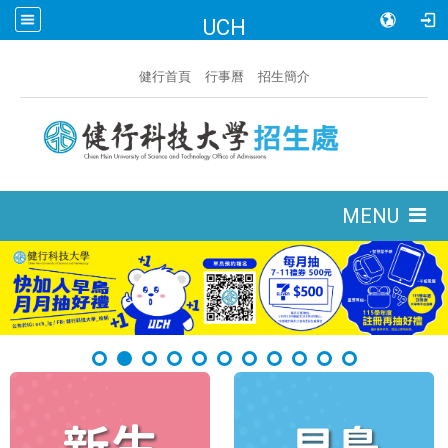
UCH
:::
健行首頁
行事曆
招生簡介
:::
MENU