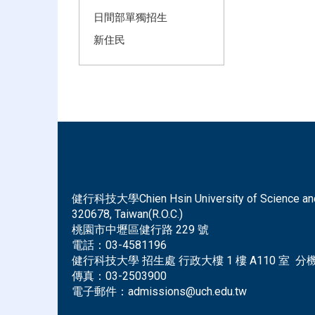
日間部單獨招生
新住民
健行科技大學Chien Hsin University of Science and Tec
320678, Taiwan(R.O.C.)
桃園市中壢區健行路 229 號
電話：
03-4581196
健行科技大學 招生處 行政大樓 1 樓 A110 室 分機 
傳真：
03-2503900
電子郵件：
admissions@uch.edu.tw