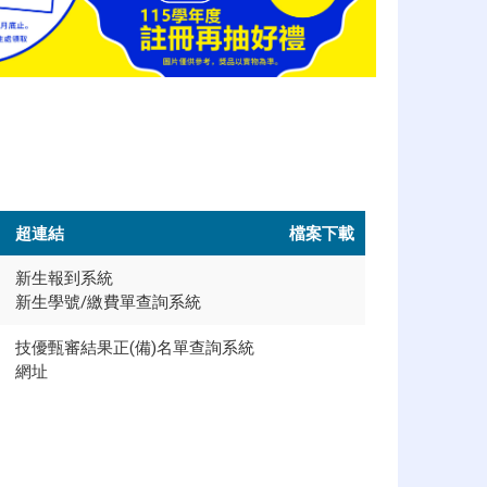
超連結
檔案下載
新生報到系統
新生學號/繳費單查詢系統
技優甄審結果正(備)名單查詢系統
網址