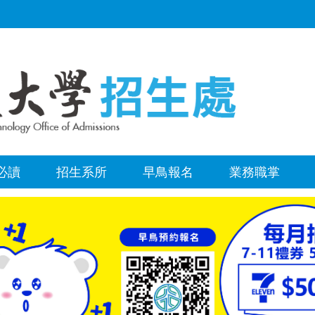
必讀
招生系所
早鳥報名
業務職掌