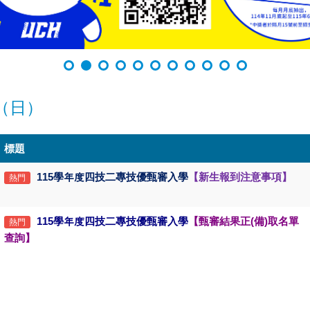
（日）
標題
115
學年度四技二專技優甄審入學
【新生報到注意事項】
熱門
115
學年度四技二專技優甄審入學
【甄審結果正(備)
取名單
熱門
查詢】