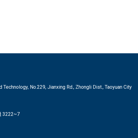
hnology, No.229, Jianxing Rd., Zhongli Dist., Taoyuan City
3222~7