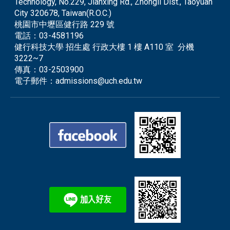
Technology, No.229, Jianxing Rd., Zhongli Dist., Taoyuan
City 320678, Taiwan(R.O.C.)
桃園市中壢區健行路 229 號
電話：
03-4581196
健行科技大學 招生處 行政大樓 1 樓 A110 室 分機
3222~7
傳真：
03-2503900
電子郵件：
admissions@uch.edu.tw