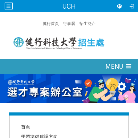
UCH
:::
健行首頁
行事曆
招生簡介
:::
MENU
:::
首頁
學習準備建議方向