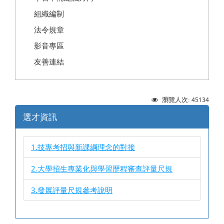
組織編制
法令規章
影音專區
友善連結
45134
瀏覽人次:
選才資訊
1.技專考招與新課綱理念的對接
2.大學招生專業化與學習歷程審查評量尺規
3.發展評量尺規參考說明