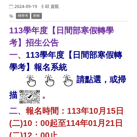
2024-09-19
邱 資凱
轉學考
寒轉
113學年度【日間部寒假轉學
考】招生公告
一、
113學年度【日間部寒假轉
學考】報名系統
請點選，或掃
描
。
二、
報名時間：113年10月15日
(二)10：00起至114年01月21日
(二)12：00止。