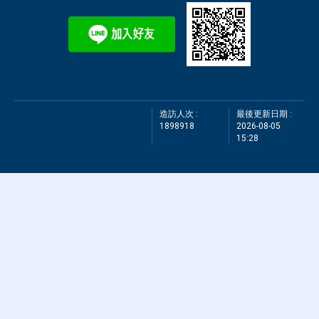
造訪人次 :
最後更新日期 :
1898918
2026-08-05
15:28