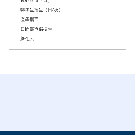
運動績優（日）
轉學生招生（日/夜）
產學攜手
日間部單獨招生
新住民