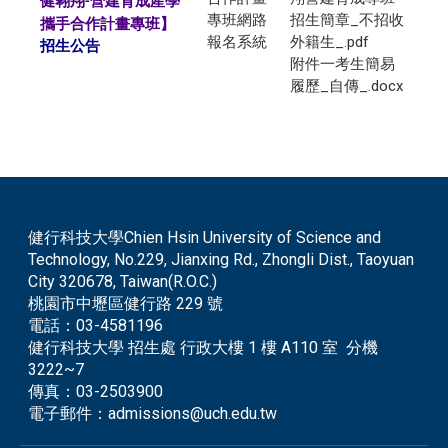
健翱翔
營建育成產學
-
專班網路
招生簡章_不招收
攜手合作計畫專班】
報名系統
外籍生_.pdf
招生公告
附件一考生簡易
履歷_自傳_.docx
健行科技大學Chien Hsin University of Science and
Technology, No.229, Jianxing Rd., Zhongli Dist., Taoyuan
City 320678, Taiwan(R.O.C.)
桃園市中壢區健行路 229 號
電話：
03-4581196
健行科技大學 招生處 行政大樓 1 樓 A110 室 分機
3222~7
傳真：
03-2503900
電子郵件：
admissions@uch.edu.tw