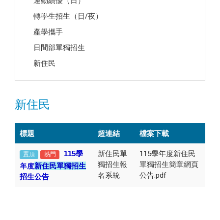
運動績優（日）
轉學生招生（日/夜）
產學攜手
日間部單獨招生
新住民
新住民
標題
超連結
檔案下載
115
學
新住民單
115學年度新住民
置頂
熱門
獨招生報
單獨招生簡章網頁
年度
新住民單獨招生
名系統
公告.pdf
招生公告