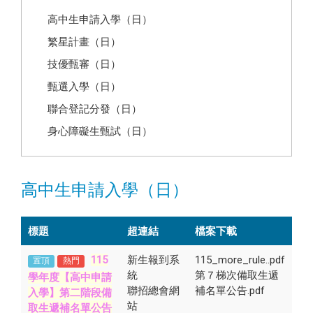
高中生申請入學（日）
繁星計畫（日）
技優甄審（日）
甄選入學（日）
聯合登記分發（日）
身心障礙生甄試（日）
高中生申請入學（日）
標題
超連結
檔案下載
115
新生報到系
115_more_rule..pdf
置頂
熱門
統
第７梯次備取生遞
學年度【高中申請
聯招總會網
補名單公告.pdf
第二階段備
入學】
站
取生遞補名單公告