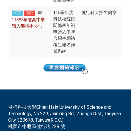
學繳費平台
📖
115學年度
健行科大招生簡章
置頂
熱門
科技校院日
115
學年度
高中申
間部四年制
請入學
招生公告
申請入學聯
合招生網站
考生報名作
業系統
健行科技大學Chien Hsin University of Science and
Technology, No.229, Jianxing Rd., Zhongli Dist., Taoyuan
City 320678, Taiwan(R.O.C.)
桃園市中壢區健行路 229 號