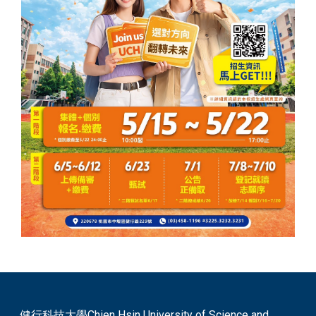
健行科技大學Chien Hsin University of Science and