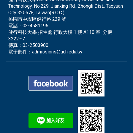
Technology, No.229, Jianxing Rd., Zhongli Dist., Taoyuan
City 320678, Taiwan(R.O.C.)
桃園市中壢區健行路 229 號
電話：
03-4581196
健行科技大學 招生處 行政大樓 1 樓 A110 室 分機
3222~7
傳真：
03-2503900
電子郵件：
admissions@uch.edu.tw