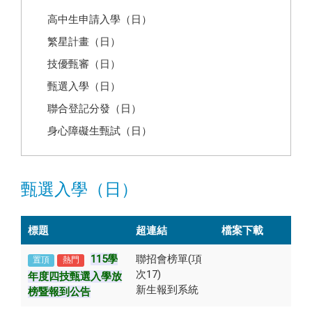
高中生申請入學（日）
繁星計畫（日）
技優甄審（日）
甄選入學（日）
聯合登記分發（日）
身心障礙生甄試（日）
甄選入學（日）
標題
超連結
檔案下載
115學
聯招會榜單(項
置頂
熱門
次17)
年度四技甄選入學放
新生報到系統
榜暨報到公告