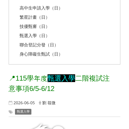
高中生申請入學（日）
繁星計畫（日）
技優甄審（日）
甄選入學（日）
聯合登記分發（日）
身心障礙生甄試（日）
📍115
學年度
甄選入學
二階複試注
意事項6/5-6/12
2026-06-05
劉 筱微
甄選入學