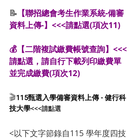
📝
【聯招總會考生作業系統-備審
資料上傳-】<<<請點選
(項次11)
💰
【
二階複試繳費帳號查詢
】
<<<
請點選，請自行下載列印繳費單
並完成繳費
(項次12)
🎬
115甄選入學備審資料上傳 - 健行科
<<<請點選
技大學
<以下文字節錄自115 學年度四技