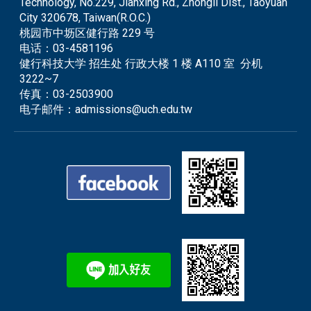
Technology, No.229, Jianxing Rd., Zhongli Dist., Taoyuan
City 320678, Taiwan(R.O.C.)
桃园市中坜区健行路 229 号
电话：
03-4581196
健行科技大学 招生处 行政大楼 1 楼 A110 室 分机
3222~7
传真：
03-2503900
电子邮件：
admissions@uch.edu.tw