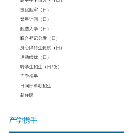
高中生申请入学（日）
技优甄审（日）
繁星计画（日）
甄选入学（日）
联合登记分发（日）
身心障碍生甄试（日）
运动绩优（日）
转学生招生（日/夜）
产学携手
日间部单独招生
新住民
产学携手