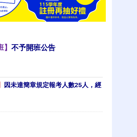
班】
不予開班公告
】
因未達簡章規定報考人數25人，經