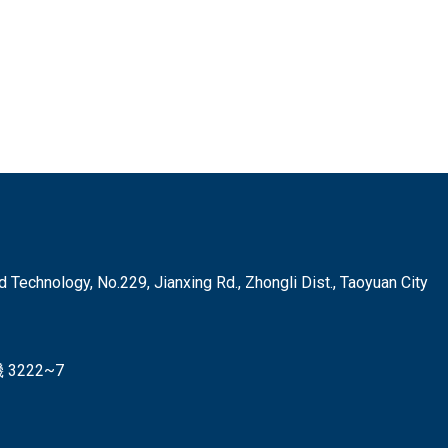
hnology, No.229, Jianxing Rd., Zhongli Dist., Taoyuan City
3222~7