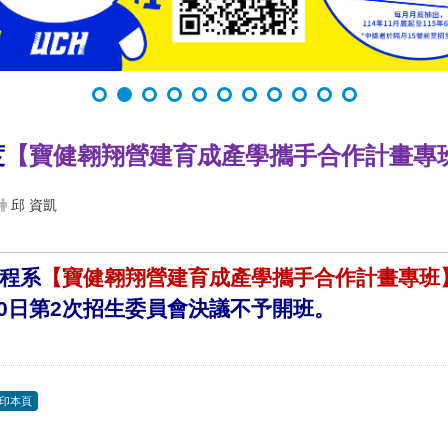
度
【寶健翱翔營建育成產學攜手合作計畫專
邱 資凱
程系
【寶健翱翔營建育成產學攜手合作計畫專班
月20日第2次招生委員會決議不予開班。
印本頁