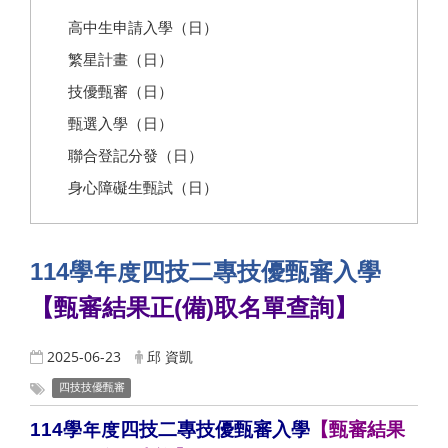
高中生申請入學（日）
繁星計畫（日）
技優甄審（日）
甄選入學（日）
聯合登記分發（日）
身心障礙生甄試（日）
114
學年度四技二專技優甄審入學
【
甄審結果正(備)取名單查詢
】
2025-06-23
邱 資凱
四技技優甄審
114學年度四技二專技優甄審入學
【甄審結果