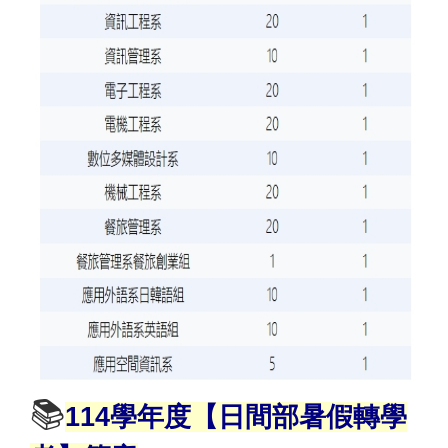
📚
11
4
學年度【日間部暑假轉學