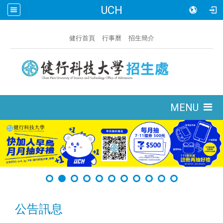
UCH
:::
健行首頁
行事曆
招生簡介
:::
MENU
公告訊息