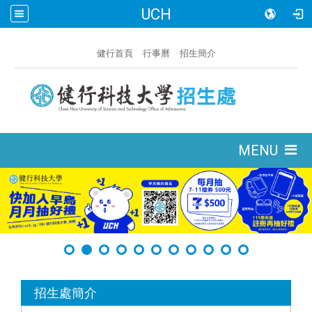
UCH
:::
健行首頁
行事曆
招生簡介
:::
MENU
:::
招生處簡介