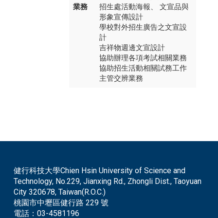
業務
招生處活動海報、 文宣品與
形象宣傳設計
學校對外招生廣告之文宣設
計
吉祥物週邊文宣設計
協助辦理各項考試相關業務
協助招生活動相關試務工作
主管交辨業務​
健行科技大學Chien Hsin University of Science and
Technology, No.229, Jianxing Rd., Zhongli Dist., Taoyuan
City 320678, Taiwan(R.O.C.)
桃園市中壢區健行路 229 號
電話：
03-4581196