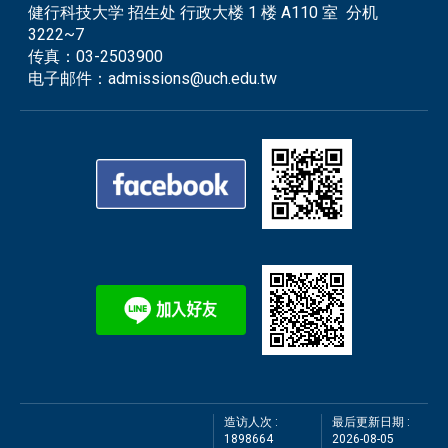
健行科技大学 招生处 行政大楼 1 楼 A110 室 分机
3222~7
传真：
03-2503900
电子邮件：
admissions@uch.edu.tw
造访人次 :
最后更新日期 :
1898664
2026-08-05