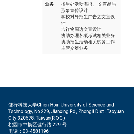
业务
招生处活动海报、 文宣品与
形象宣传设计
学校对外招生广告之文宣设
计
吉祥物周边文宣设计
协助办理各项考试相关业务
协助招生活动相关试务工作
主管交辨业务​
健行科技大学Chien Hsin University of Science and
Technology, No.229, Jianxing Rd., Zhongli Dist., Taoyuan
City 320678, Taiwan(R.O.C.)
桃园市中坜区健行路 229 号
电话：
03-4581196