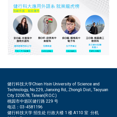
健行科技大学Chien Hsin University of Science and
Technology, No.229, Jianxing Rd., Zhongli Dist., Taoyuan
City 320678, Taiwan(R.O.C.)
桃园市中坜区健行路 229 号
电话：
03-4581196
健行科技大学 招生处 行政大楼 1 楼 A110 室 分机