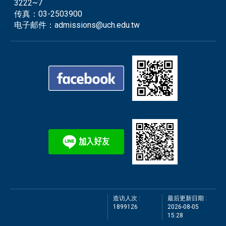
3222~7
传真：
03-2503900
电子邮件：
admissions@uch.edu.tw
造访人次 :
最后更新日期 :
1899126
2026-08-05
15:28