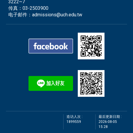
3222~7
传真：
03-2503900
电子邮件：
admissions@uch.edu.tw
造访人次 :
最后更新日期 :
1899559
2026-08-05
15:28