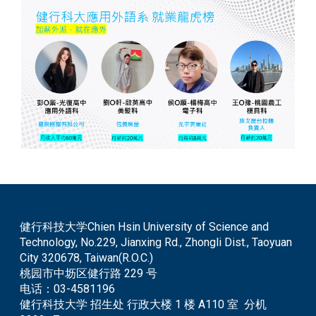
健行科技大学Chien Hsin University of Science and
Technology, No.229, Jianxing Rd., Zhongli Dist., Taoyuan
City 320678, Taiwan(R.O.C.)
桃园市中坜区健行路 229 号
电话：
03-4581196
健行科技大学 招生处 行政大楼 1 楼 A110 室 分机