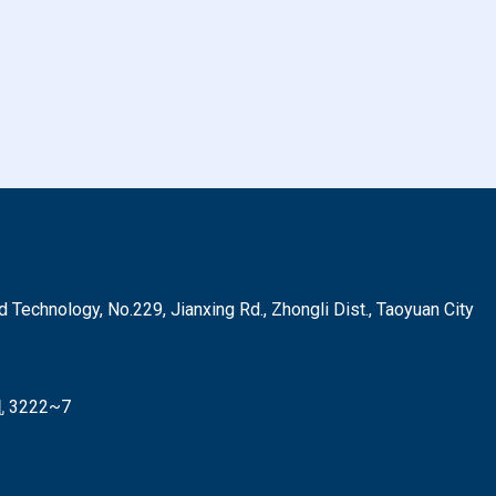
hnology, No.229, Jianxing Rd., Zhongli Dist., Taoyuan City
3222~7