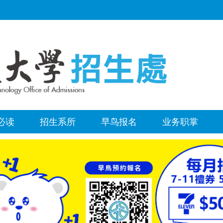
必读
招生系所
早鸟报名
业务职掌