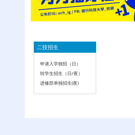
:::
二技招生
申请入学独招（日）
转学生招生（日/夜）
进修部单独招生(夜)