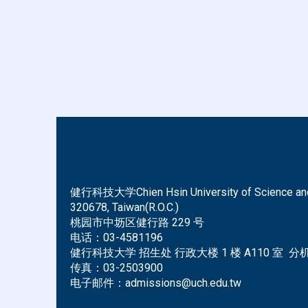
健行科技大学Chien Hsin University of Science and Tec
320678, Taiwan(R.O.C.)
桃园市中坜区健行路 229 号
电话：
03-4581196
健行科技大学 招生处 行政大楼 1 楼 A110 室 分机 
传真：
03-2503900
电子邮件：
admissions@uch.edu.tw