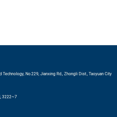
hnology, No.229, Jianxing Rd., Zhongli Dist., Taoyuan City
3222~7