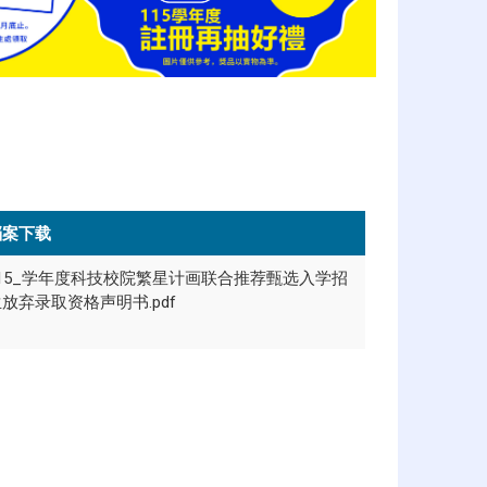
档案下载
115_学年度科技校院繁星计画联合推荐甄选入学招
放弃录取资格声明书.pdf