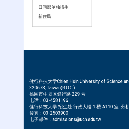
日间部单独招生
新住民
健行科技大学Chien Hsin University of Science and Tec
320678, Taiwan(R.O.C.)
桃园市中坜区健行路 229 号
电话：
03-4581196
健行科技大学 招生处 行政大楼 1 楼 A110 室 分机 
传真：
03-2503900
电子邮件：
admissions@uch.edu.tw