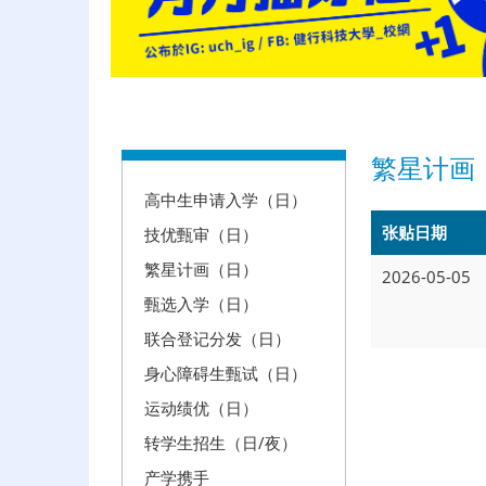
:::
繁星计画
高中生申请入学（日）
张贴日期
技优甄审（日）
繁星计画（日）
2026-05-05
甄选入学（日）
联合登记分发（日）
身心障碍生甄试（日）
运动绩优（日）
转学生招生（日/夜）
产学携手