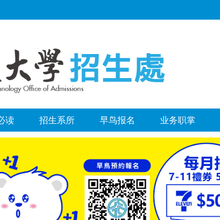
必读
招生系所
早鸟报名
业务职掌