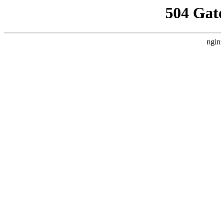
504 Gat
ngin