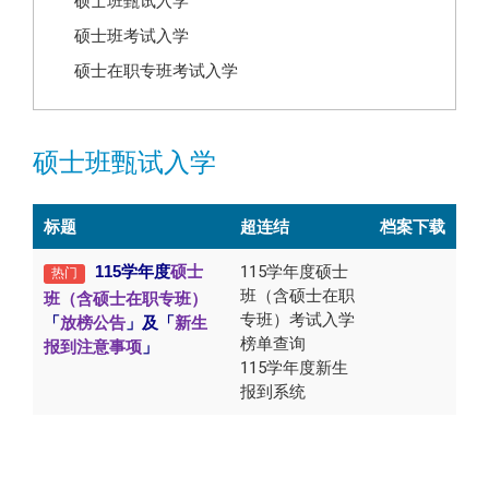
硕士班甄试入学
硕士班考试入学
硕士在职专班考试入学
硕士班甄试入学
标题
超连结
档案下载
115学年度
硕士
115学年度硕士
热门
班（含硕士在职
班（含硕士在职专班）
专班）考试入学
「
放榜公告
」及「
新生
榜单查询
报到注意事项
」
115学年度新生
报到系统