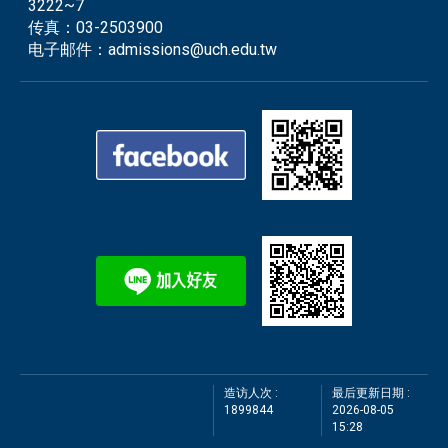
3222~7
传真：
03-2503900
电子邮件：
admissions@uch.edu.tw
造访人次 :
最后更新日期 :
1899844
2026-08-05
15:28