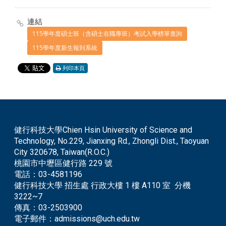
連結
115學年度碩士班（含碩士在職專班）考試入學榜單查詢
115學年度新生報到系統
列印本頁
健行科技大學Chien Hsin University of Science and
Technology, No.229, Jianxing Rd., Zhongli Dist., Taoyuan
City 320678, Taiwan(R.O.C.)
桃園市中壢區健行路 229 號
電話：
03-4581196
健行科技大學 招生處 行政大樓 1 樓 A110 室 分機
3222~7
傳真：
03-2503900
電子郵件：
admissions@uch.edu.tw