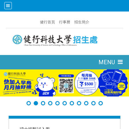
:::
健行首頁
行事曆
招生簡介
:::
MENU
:::