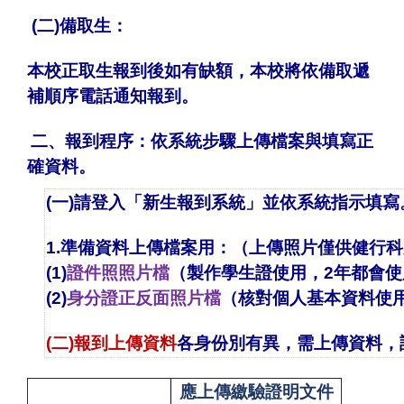
(二)備取生：
本校正取生報到後如有缺額，本校將依備取遞
補順序電話通知報到。
二、報到程序：
依系統步驟上傳檔案與填寫正
確資料。
(一)請登入「
新生報到系統
」並依系統指示填寫
1.準備資料上傳檔案用：（上傳照片僅供健行
(1)
證件
照照片檔
（製作學生證使用，2年都會
(2)
身分證正反面照片檔
（核對個人基本資料使
(
二)報到上傳資料
各身份別有異，需上傳資料，
應上傳繳驗證明文件