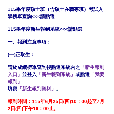
115
學年度碩士班（含碩士在職專班）考試入
學
榜單查詢<<<請點選
115學年度
新生報到系統
<<<
請點選
一、報到注意事項：
(一)正取生：
請於成績榜單查詢後點選系統內之
「新生報到
入口」
並登入
「新生報到系統」
或點選
「我要
報到」
填寫
「新生報到資料」
。
報到時間：115年6月25日(四)10：00起至7月
2日(四)下午16：00止。