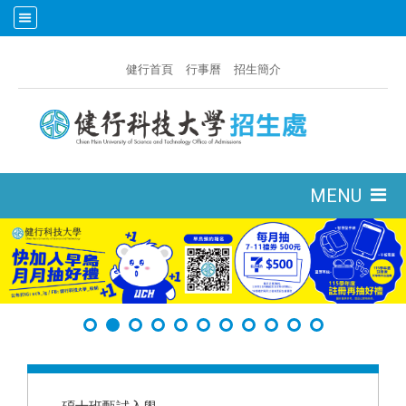
:::
健行首頁
行事曆
招生簡介
:::
MENU
:::