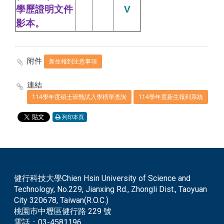
學歷證明文件
V
影本。
附件
新生報到注意事項
連結
114學年度碩士班甄試入學榜單查詢
114學年度新生報到系統
列印本頁
健行科技大學Chien Hsin University of Science and
Technology, No.229, Jianxing Rd., Zhongli Dist., Taoyuan
City 320678, Taiwan(R.O.C.)
桃園市中壢區健行路 229 號
電話：
03-4581196