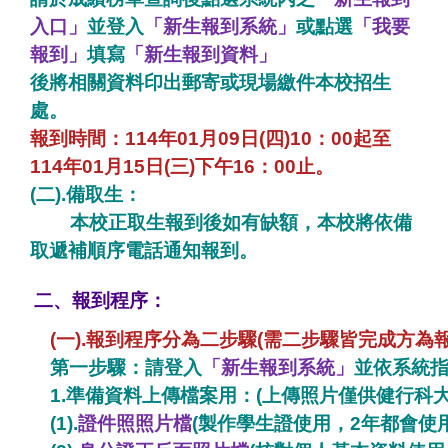
入口」
並登入
「新生報到系統」
或點選
「我要
報到」
填寫
「新生報到資料」
後將相關資料印出郵寄或現場繳件本校招生
處。
報到時間：114年01月09日(四)10：00起至
114年01月15日(三)下午16：00止。
(二).備取生：
本校正取生報到後如有缺額，本校將依備
取遞補順序電話通知報到。
二、報到程序：
(一).報到程序分為二步驟(需二步驟皆完成方為
第一步驟：請登入
「
新生報到系統
」
並依系統
1.準備資料上傳檔案用：(上傳照片僅供健行科
(1).
證件照
照片檔
(製作學生證使用，2年都會使