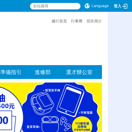
Language
登入
:::
健行首頁
行事曆
招生簡介
準備指引
進修部
選才辦公室