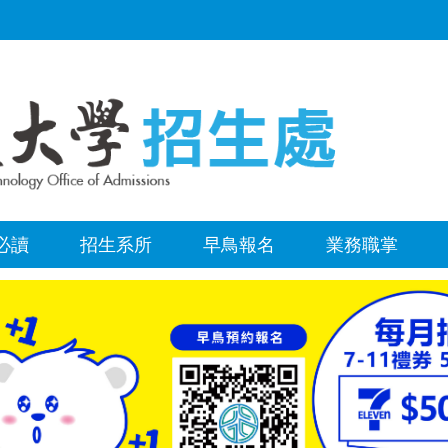
必讀
招生系所
早鳥報名
業務職掌