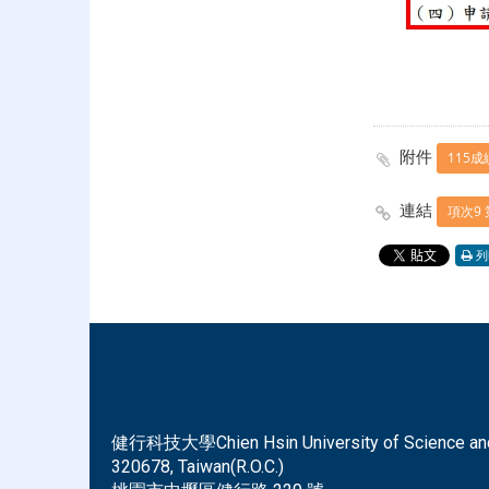
附件
115成
連結
項次9
列
健行科技大學Chien Hsin University of Science and Tec
320678, Taiwan(R.O.C.)