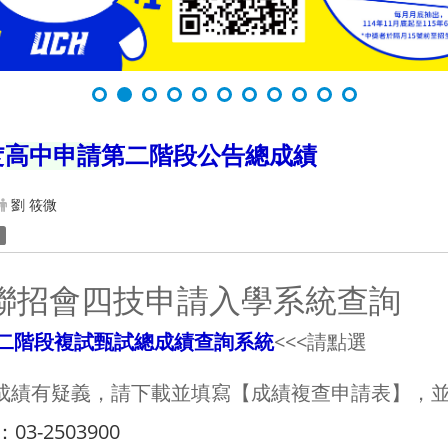
度
高中申請
第二階段公告總成績
劉 筱微
至聯招會四技申請入學系統查詢
第二階段複試甄試總成績查詢系統
<<<請點選
成績有疑義，請下載並填寫【成績複查申請表】，
3-2503900