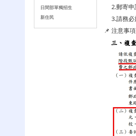
2.郵寄申
日間部單獨招生
新住民
3.請務必於 
📌 注意事