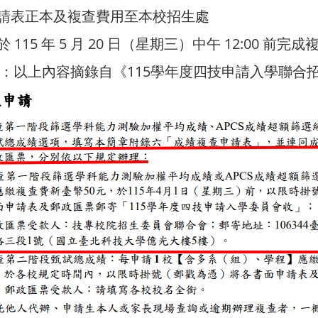
請表正本及複查費用至本校招生處
115 年 5 月 20 日（星期三）中午 12:00 前完
項：以上內容摘錄自《115學年度四技申請入學聯合招