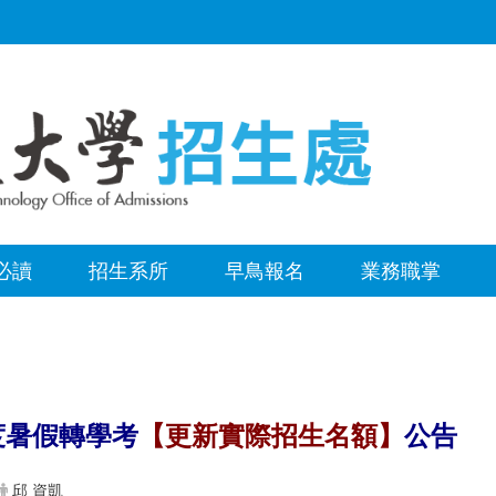
必讀
招生系所
早鳥報名
業務職掌
度暑假轉學考
【更新實際招生名額】
公告
邱 資凱