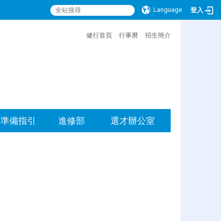
Language
登入
:::
健行首頁
行事曆
招生簡介
準備指引
進修部
選才辦公室