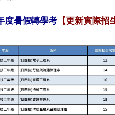
年度暑假轉學考
【更新實際招