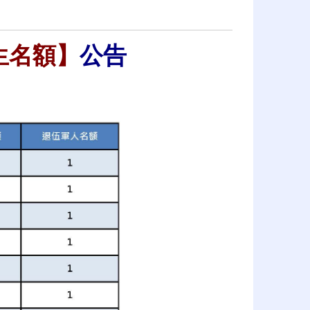
生名額】
公告