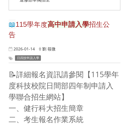
📖
115
學年度
高中申請入學
招生公
告
2026-01-14
劉 筱微
日四技申請入學
📝詳細報名資訊請參閱【115學年
度科技校院日間部四年制申請入
學聯合招生網站】
一、健行科大招生簡章
二、考生報名作業系統