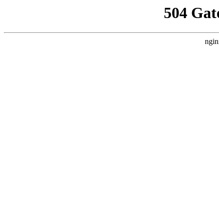
504 Gat
ngin