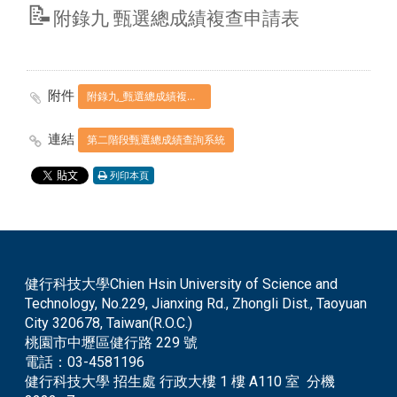
📝
附錄九 甄選總成績複查申請表
附件
附錄九_甄選總成績複查申請表.pdf
連結
第二階段甄選總成績查詢系統
列印本頁
健行科技大學Chien Hsin University of Science and
Technology, No.229, Jianxing Rd., Zhongli Dist., Taoyuan
City 320678, Taiwan(R.O.C.)
桃園市中壢區健行路 229 號
電話：
03-4581196
健行科技大學 招生處 行政大樓 1 樓 A110 室 分機