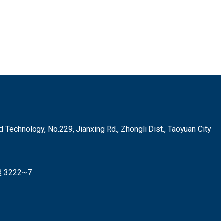
hnology, No.229, Jianxing Rd., Zhongli Dist., Taoyuan City
3222~7