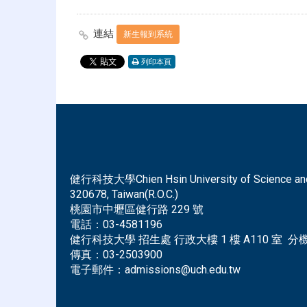
連結
新生報到系統
列印本頁
健行科技大學Chien Hsin University of Science and Tec
320678, Taiwan(R.O.C.)
桃園市中壢區健行路 229 號
電話：
03-4581196
健行科技大學 招生處 行政大樓 1 樓 A110 室 分機 
傳真：
03-2503900
電子郵件：
admissions@uch.edu.tw