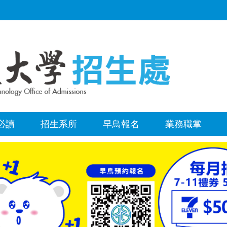
必讀
招生系所
早鳥報名
業務職掌