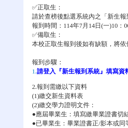
✅正取生：
請於查榜後點選系統內之「新生報
報到時間：114年7月14日(一)10：0
✅備取生：
本校正取生報到後如有缺額，將依
報到步驟：
1.
請登入『新生報到系統』填寫資
2.報到需繳以下資料
(1)繳交新生資料表
(2)繳交學力證明文件：
●應屆畢業生：填寫繳畢業證書切
●已畢業生：畢業證書正/影本或