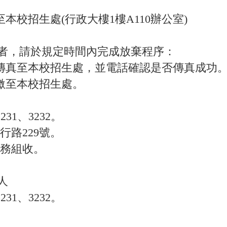
本校招生處(行政大樓1樓A110辦公室)
者，請於規定時間內完成放棄程序：
後傳真至本校招生處，並電話確認是否傳真成功
繳至本校招生處。
231、3232。
行路229號。
試務組收。
人
231、3232。