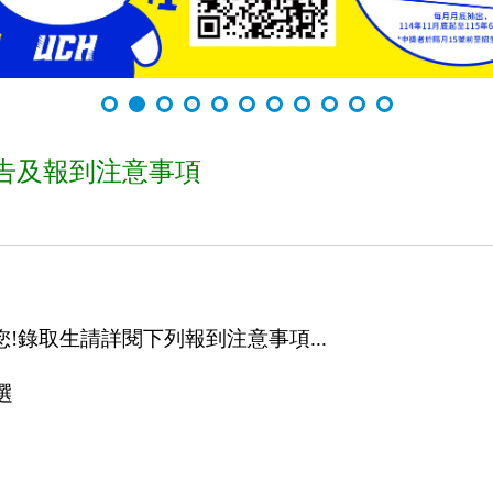
告及報到注意事項
!錄取生請詳閱下列報到注意事項...
選