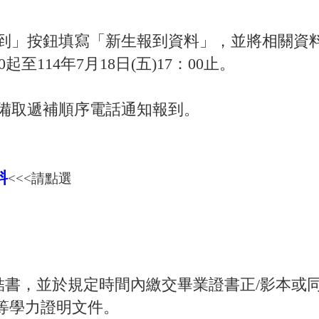
到」按鈕填寫「新生報到資料」，並將相關資
0起至114年7月18日(五)17：00止。
備取遞補順序電話通知報到。
料
<<<請點選
結書，並於規定時間內繳交畢業證書正/影本或
同等學力證明文件。