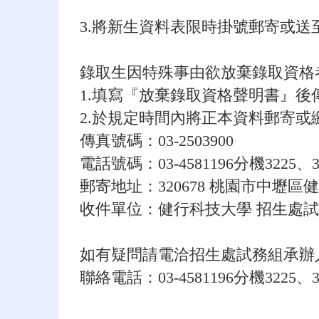
3.將新生資料表限時掛號郵寄或送至
錄取生因特殊事由欲放棄錄取資格
1.填寫『放棄錄取資格聲明書』
2.於規定時間內將正本資料郵寄或
傳真號碼：03-2503900
電話號碼：03-4581196分機3225、3
郵寄地址：320678 桃園市中壢區健
收件單位：健行科技大學 招生處
如有疑問請電洽招生處試務組承辦
聯絡電話：03-4581196分機3225、3