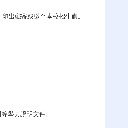
料印出郵寄或繳至本校招生處。
同等學力證明文件。