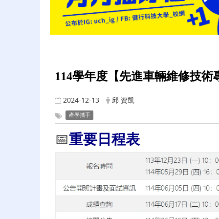
114學年度【先進車輛維修技術
2024-12-13
邱 資凱
產學攜手
📅
重要日程表