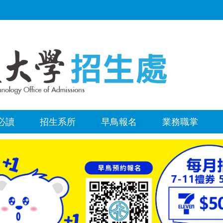
必讀
招生系所
早鳥報名
業務職掌