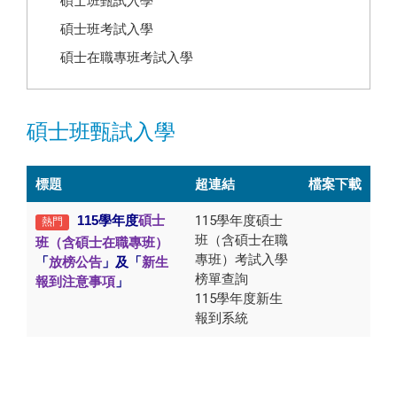
碩士班甄試入學
碩士班考試入學
碩士在職專班考試入學
碩士班甄試入學
標題
超連結
檔案下載
115學年度
碩士
115學年度碩士
熱門
班（含碩士在職
班（含碩士在職專班）
專班）考試入學
「
放榜公告
」及「
新生
榜單查詢
報到注意事項
」
115學年度新生
報到系統