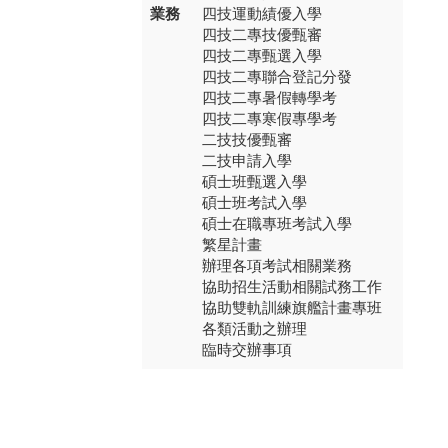
業務
四技運動績優入學
四技二專技優甄審
四技二專甄選入學
四技二專聯合登記分發
四技二專暑假轉學考
四技二專寒假專學考
二技技優甄審
二技申請入學
碩士班甄選入學
碩士班考試入學
碩士在職專班考試入學
繁星計畫
辦理各項考試相關業務
協助招生活動相關試務工作
協助雙軌訓練旗艦計畫專班
各類活動之辦理
臨時交辦事項