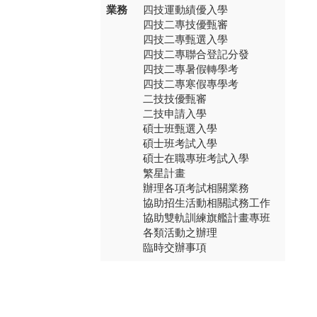
業務
四技運動績優入學
四技二專技優甄審
四技二專甄選入學
四技二專聯合登記分發
四技二專暑假轉學考
四技二專寒假專學考
二技技優甄審
二技申請入學
碩士班甄選入學
碩士班考試入學
碩士在職專班考試入學
繁星計畫
辦理各項考試相關業務
協助招生活動相關試務工作
協助雙軌訓練旗艦計畫專班
各類活動之辦理
臨時交辦事項