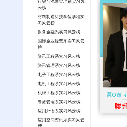
行销与流通管理系实习风
云榜
材料制造科技学位学程实
习风云榜
财务金融系实习风云榜
国际企业经营系实习风云
榜
资讯工程系实习风云榜
资讯管理系实习风云榜
电子工程系实习风云榜
电机工程系实习风云榜
机械工程系实习风云榜
餐旅管理系实习风云榜
应用外语系实习风云榜
应用空间资讯系实习风云
榜