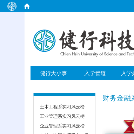
:::
健行大小事
入学管道
入学
:::
财务金融
土木工程系实习风云榜
工业管理系实习风云榜
企业管理系实习风云榜