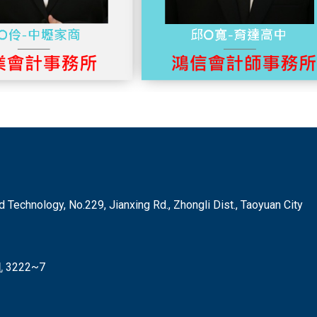
hnology, No.229, Jianxing Rd., Zhongli Dist., Taoyuan City
3222~7