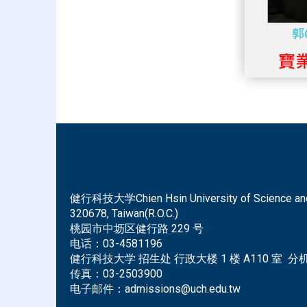
健行科技大学Chien Hsin University of Science and Tec
320678, Taiwan(R.O.C.)
桃园市中坜区健行路 229 号
电话：
03-4581196
健行科技大学 招生处 行政大楼 1 楼 A110 室 分机 
传真：
03-2503900
电子邮件：
admissions@uch.edu.tw