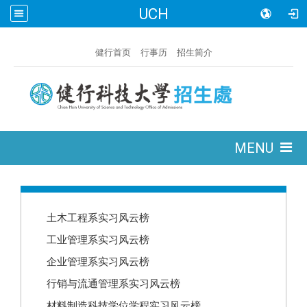
UCH
:::
健行首页
行事历
招生简介
:::
MENU
:::
土木工程系实习风云榜
工业管理系实习风云榜
企业管理系实习风云榜
行销与流通管理系实习风云榜
材料制造科技学位学程实习风云榜