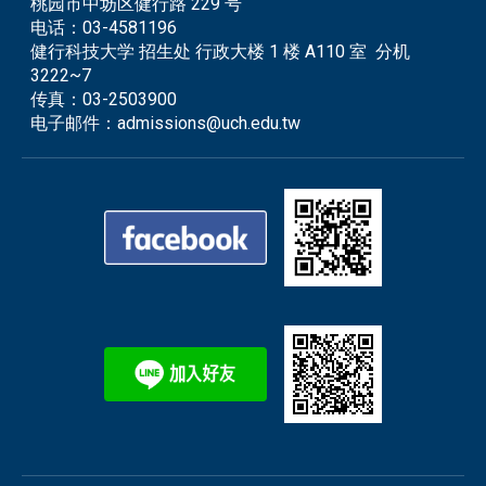
桃园市中坜区健行路 229 号
电话：
03-4581196
健行科技大学 招生处 行政大楼 1 楼 A110 室 分机
3222~7
传真：
03-2503900
电子邮件：
admissions@uch.edu.tw