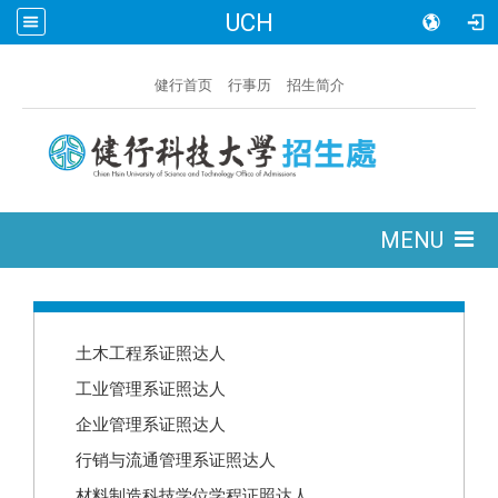
UCH
:::
健行首页
行事历
招生简介
:::
MENU
:::
土木工程系证照达人
工业管理系证照达人
企业管理系证照达人
行销与流通管理系证照达人
材料制造科技学位学程证照达人