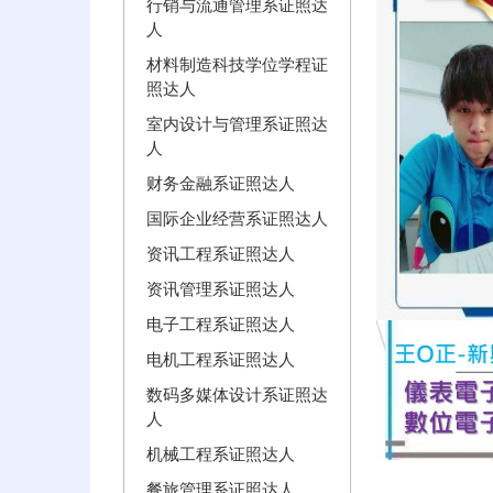
行销与流通管理系证照达
人
材料制造科技学位学程证
照达人
室内设计与管理系证照达
人
财务金融系证照达人
国际企业经营系证照达人
资讯工程系证照达人
资讯管理系证照达人
电子工程系证照达人
电机工程系证照达人
数码多媒体设计系证照达
人
机械工程系证照达人
餐旅管理系证照达人