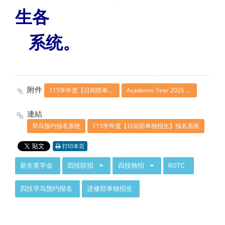
生各
系统。
附件
115学年度【日间部单独招生】简章【请点选下载】
Academic Year 2026 (ROC Year 115) Daytime Division Special Admissions Brochure — Click to Download
連結
早鸟预约报名系统
115学年度【日间部单独招生】报名系统
打印本页
:::
新生奖学金
四技联招
四技独招
ROTC
四技早鸟预约报名
进修部单独招生