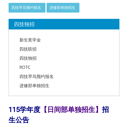
四技早鸟预约报名
进修部单独招生
:::
四技独招
新生奖学金
四技联招
四技独招
ROTC
四技早鸟预约报名
进修部单独招生
115学年度
【日间部单独招生】
招
生公告