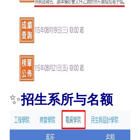
✨
招生系所与名额