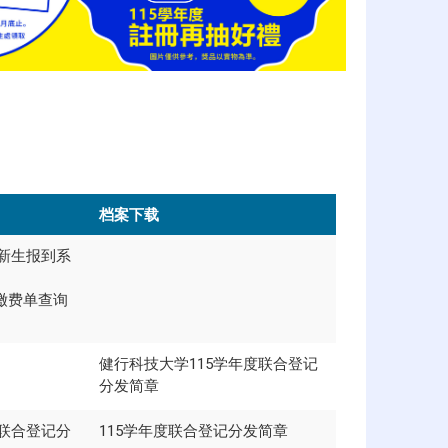
档案下载
度新生报到系
缴费单查询
健行科技大学115学年度联合登记
分发简章
度联合登记分
115学年度联合登记分发简章