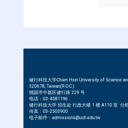
健行科技大学Chien Hsin University of Science and Tec
320678, Taiwan(R.O.C.)
桃园市中坜区健行路 229 号
电话：
03-4581196
健行科技大学 招生处 行政大楼 1 楼 A110 室 分机 
传真：
03-2503900
电子邮件：
admissions@uch.edu.tw