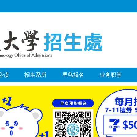
必读
招生系所
早鸟报名
业务职掌