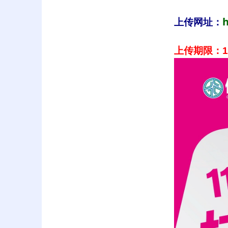
h
上传网址：
上传期限：1