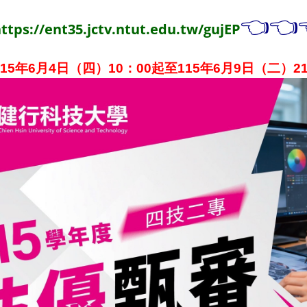
👈👈
ttps://ent35.jctv.ntut.edu.tw/gujEP
15年6月4日（四）10：00起至115年6月9日（二）2