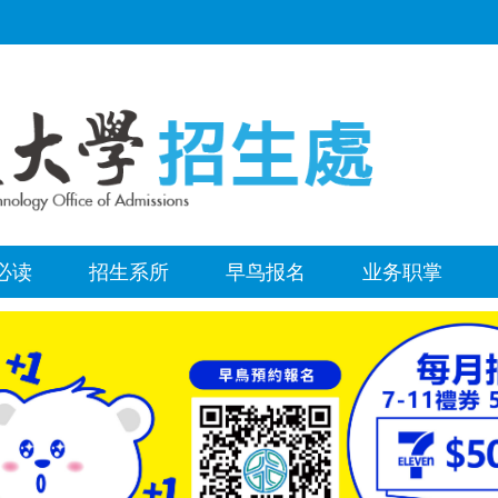
必读
招生系所
早鸟报名
业务职掌