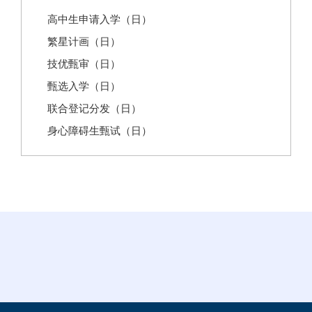
高中生申请入学（日）
繁星计画（日）
技优甄审（日）
甄选入学（日）
联合登记分发（日）
身心障碍生甄试（日）