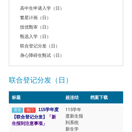
高中生申请入学（日）
繁星计画（日）
技优甄审（日）
甄选入学（日）
联合登记分发（日）
身心障碍生甄试（日）
联合登记分发（日）
标题
超连结
档案下载
115
学年度
115学年
置顶
热门
度新生报
【联合登记分发】
「新
到系统
生报到注意事项」
新生学