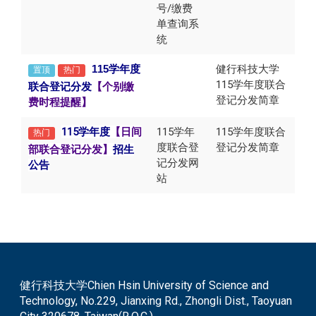
号/缴费
单查询系
统
115
健行科技大学
学年度
置顶
热门
115学年度联合
联合登记分发
【
个别缴
登记分发简章
费时程提醒】
115学年度
【日间
115学年
115学年度联合
热门
度联合登
登记分发简章
部联合登记分发】
招生
记分发网
公告
站
健行科技大学Chien Hsin University of Science and
Technology, No.229, Jianxing Rd., Zhongli Dist., Taoyuan