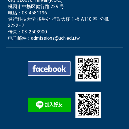
City 320678, Taiwan(R.O.C.)
桃园市中坜区健行路 229 号
电话：
03-4581196
健行科技大学 招生处 行政大楼 1 楼 A110 室 分机
3222~7
传真：
03-2503900
电子邮件：
admissions@uch.edu.tw